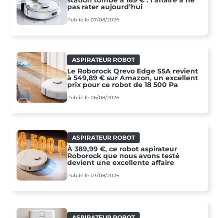
station tombe à 189 € : l’affaire à ne
pas rater aujourd’hui
Publié le 07/08/2026
ASPIRATEUR ROBOT
Le Roborock Qrevo Edge S5A revient
à 549,89 € sur Amazon, un excellent
prix pour ce robot de 18 500 Pa
Publié le 06/08/2026
ASPIRATEUR ROBOT
À 389,99 €, ce robot aspirateur
Roborock que nous avons testé
devient une excellente affaire
Publié le 03/08/2026
ASPIRATEUR ROBOT