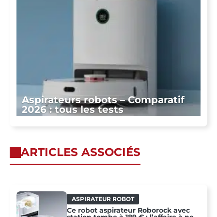
Aspirateurs robots – Comparatif
2026 : tous les tests
ARTICLES ASSOCIÉS
ASPIRATEUR ROBOT
Ce robot aspirateur Roborock avec