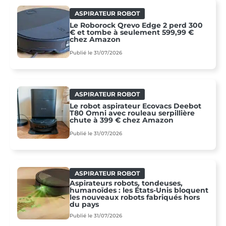
ASPIRATEUR ROBOT
Le Roborock Qrevo Edge 2 perd 300
€ et tombe à seulement 599,99 €
chez Amazon
Publié le 31/07/2026
ASPIRATEUR ROBOT
Le robot aspirateur Ecovacs Deebot
T80 Omni avec rouleau serpillière
chute à 399 € chez Amazon
Publié le 31/07/2026
ASPIRATEUR ROBOT
Aspirateurs robots, tondeuses,
humanoïdes : les États-Unis bloquent
les nouveaux robots fabriqués hors
du pays
Publié le 31/07/2026