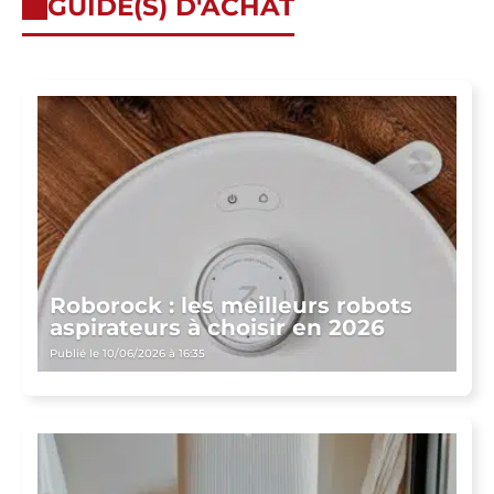
GUIDE(S) D'ACHAT
Roborock : les meilleurs robots
aspirateurs à choisir en 2026
Publié le 10/06/2026 à 16:35