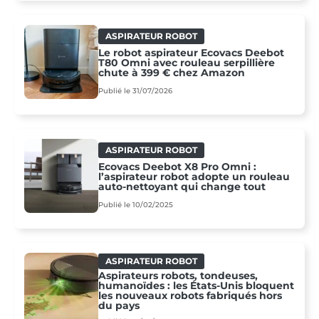
ASPIRATEUR ROBOT
Le robot aspirateur Ecovacs Deebot
T80 Omni avec rouleau serpillière
chute à 399 € chez Amazon
Publié le 31/07/2026
ASPIRATEUR ROBOT
Ecovacs Deebot X8 Pro Omni :
l’aspirateur robot adopte un rouleau
auto-nettoyant qui change tout
Publié le 10/02/2025
ASPIRATEUR ROBOT
Aspirateurs robots, tondeuses,
humanoïdes : les États-Unis bloquent
les nouveaux robots fabriqués hors
du pays