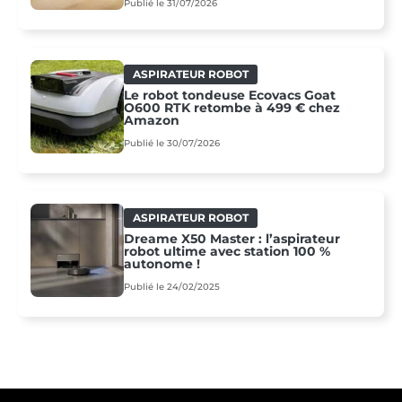
Publié le 31/07/2026
ASPIRATEUR ROBOT
Le robot tondeuse Ecovacs Goat
O600 RTK retombe à 499 € chez
Amazon
Publié le 30/07/2026
ASPIRATEUR ROBOT
Dreame X50 Master : l’aspirateur
robot ultime avec station 100 %
autonome !
Publié le 24/02/2025