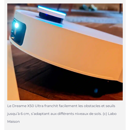
Le Dreame X50 Ultra franchit facilement les obstacles et seuils
jusqu’à 6 cm, s’adaptant aux différents niveaux de sols. (c) Labo
Maison