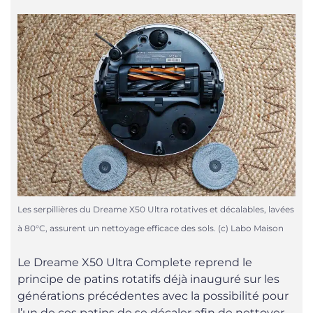
Les serpillières du Dreame X50 Ultra rotatives et décalables, lavées
à 80°C, assurent un nettoyage efficace des sols. (c) Labo Maison
Le Dreame X50 Ultra Complete reprend le
principe de patins rotatifs déjà inauguré sur les
générations précédentes avec la possibilité pour
l’un de ces patins de se décaler afin de nettoyer