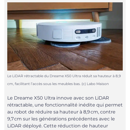
Le LiDAR rétractable du Dreame X50 Ultra réduit sa hauteur à 8,9
cm, facilitant l’accès sous les meubles bas. (c) Labo Maison
Le Dreame X50 Ultra innove avec son LiDAR
rétractable, une fonctionnalité inédite qui permet
au robot de réduire sa hauteur à 8,9 cm, contre
9,7 cm sur les générations précédentes avec le
LiDAR déployé. Cette réduction de hauteur