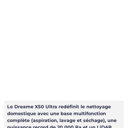
Le Dreame X50 Ultra redéfinit le nettoyage
domestique avec une base multifonction
complète (aspiration, lavage et séchage), une
puissance record de 20 000 Pa et un LiDAR