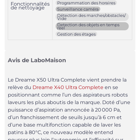
Programmation des horaires
Fonctionnalités
de nettoyage
Surveillance caméra
Détection des marches/obstacles/
Vide
Detection des objets en temps
réel
Gestion des étages
Avis de LaboMaison
Le Dreame X50 Ultra Complete vient prendre la
relève du
Dreame X40 Ultra Complete
en se
positionnant comme l’un des aspirateurs robots
laveurs les plus aboutis de la marque. Doté d’une
puissance d’aspiration annoncée à 20 000 Pa,
d’un franchissement de seuils jusqu’à 6 cm et
d’une base multifonction capable de laver les
patins à 80°C, ce nouveau modèle entend
pousser plus loin l’autonomie et l’efficacité sur