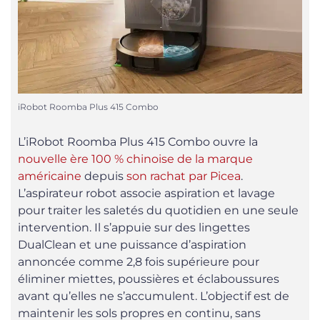
iRobot Roomba Plus 415 Combo
L’iRobot Roomba Plus 415 Combo ouvre la
nouvelle ère 100 % chinoise de la marque
américaine
depuis
son rachat par Picea
.
L’aspirateur robot associe aspiration et lavage
pour traiter les saletés du quotidien en une seule
intervention. Il s’appuie sur des lingettes
DualClean et une puissance d’aspiration
annoncée comme 2,8 fois supérieure pour
éliminer miettes, poussières et éclaboussures
avant qu’elles ne s’accumulent. L’objectif est de
maintenir les sols propres en continu, sans