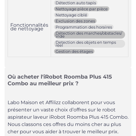
Détection auto tapis
Nettoyage pièce par pièce
Nettoyage ciblé
Exclusion des zones
Fonctionnalités
Programmation des horaires
de nettoyage
Détection des marches/obstacles/
Vide
Detection des objets en temps
réel
Gestion des étages
Où acheter l'iRobot Roomba Plus 415
Combo au meilleur prix ?
Labo Maison et Affilizz collaborent pour vous
présenter un vaste choix d’offres sur le robot
aspirateur laveur iRobot Roomba Plus 415 Combo.
Nous classons ces offres du moins cher au plus
cher pour vous aider à trouver le meilleur prix.