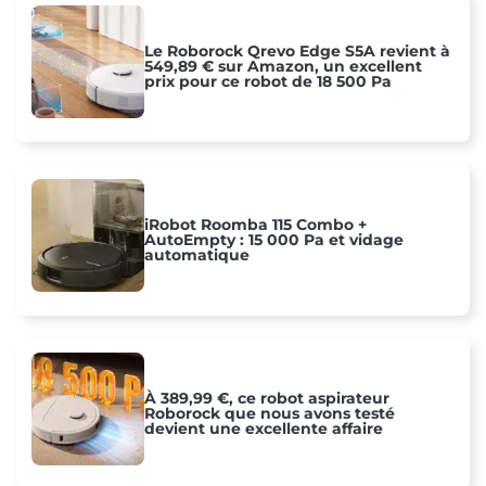
Le Roborock Qrevo Edge S5A revient à
549,89 € sur Amazon, un excellent
prix pour ce robot de 18 500 Pa
iRobot Roomba 115 Combo +
AutoEmpty : 15 000 Pa et vidage
automatique
À 389,99 €, ce robot aspirateur
Roborock que nous avons testé
devient une excellente affaire