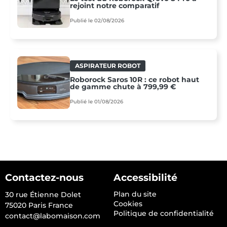
rejoint notre comparatif
Publié le 02/08/2026
ASPIRATEUR ROBOT
Roborock Saros 10R : ce robot haut
de gamme chute à 799,99 €
Publié le 01/08/2026
Contactez-nous
Accessibilité
Plan du site
30 rue Étienne Dolet
Cookies
75020 Paris France
Politique de confidentialité
contact@labomaison.com