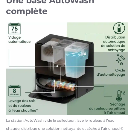
Une base AutoWash
complète
La station AutoWash vide le collecteur, lave le rouleau à l’eau
chaude, distribue une solution nettoyante et sèche à l’air chaud ©