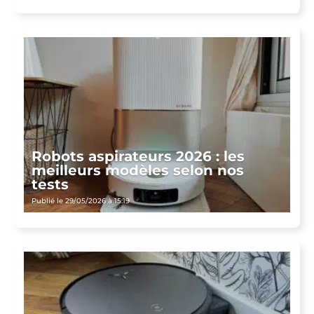
Robots aspirateurs 2026 : les
meilleurs modèles selon nos
tests
Publié le 29/05/2026 à 15:19