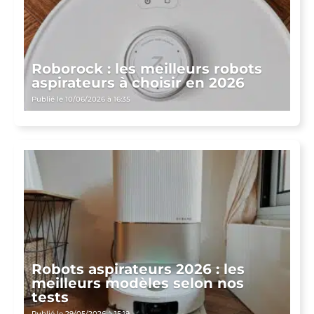
Roborock : les meilleurs robots
aspirateurs à choisir en 2026
Publié le 10/06/2026 à 16:35
Robots aspirateurs 2026 : les
meilleurs modèles selon nos
tests
Publié le 29/05/2026 à 15:19