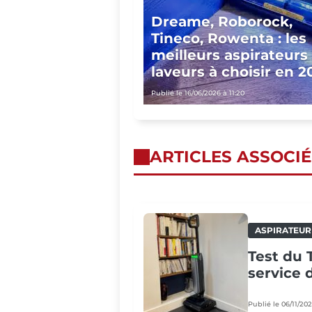
Dreame, Roborock,
Tineco, Rowenta : les
meilleurs aspirateurs
laveurs à choisir en 2
Publié le 16/06/2026 à 11:20
ARTICLES ASSOCIÉ
ASPIRATEUR
Test du 
service
Publié le 06/11/20