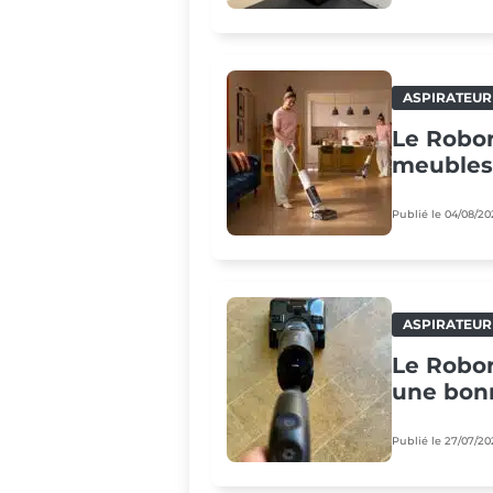
ASPIRATEUR
Le Robor
meubles
Publié le 04/08/20
ASPIRATEUR
Le Robor
une bon
Publié le 27/07/20