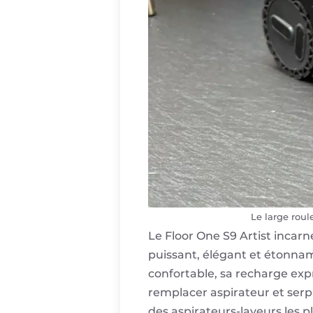
Le large rou
Le Floor One S9 Artist incar
puissant, élégant et étonna
confortable, sa recharge exp
remplacer aspirateur et serpi
des aspirateurs-laveurs les 