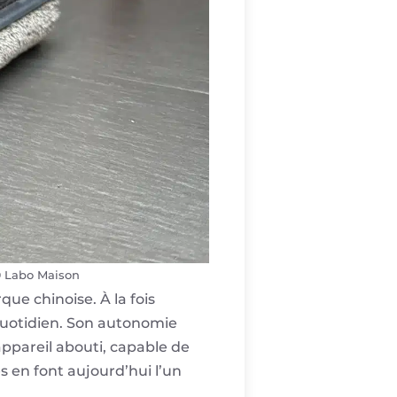
© Labo Maison
ue chinoise. À la fois
quotidien. Son autonomie
appareil abouti, capable de
s en font aujourd’hui l’un