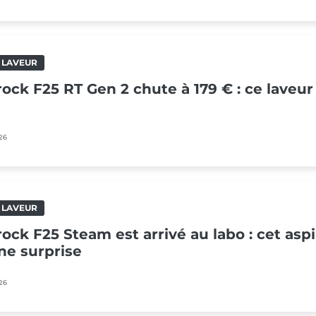
 LAVEUR
ock F25 RT Gen 2 chute à 179 € : ce laveur
26
 LAVEUR
ock F25 Steam est arrivé au labo : cet asp
ne surprise
26