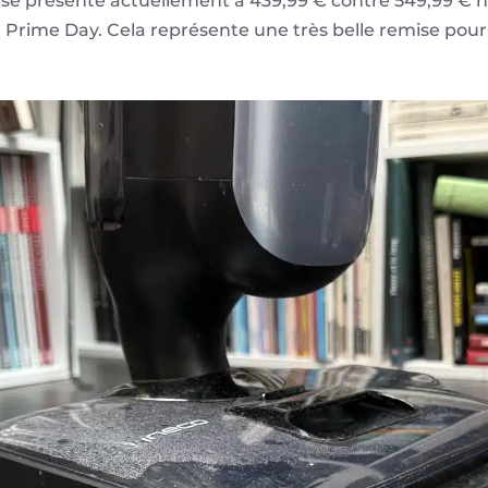
st se présente actuellement à 439,99 € contre 549,99 
 Prime Day. Cela représente une très belle remise pour