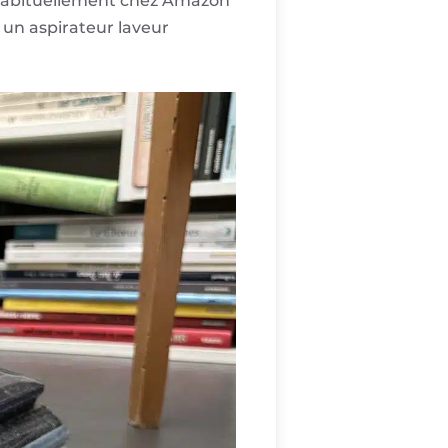
€ habituellement chez Amazon
 un aspirateur laveur