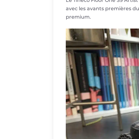
Le Tineco Floor One S9 Arti
avec les avants premières du
premium.