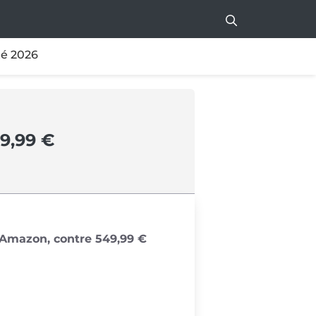
té 2026
39,99 €
r Amazon, contre 549,99 €