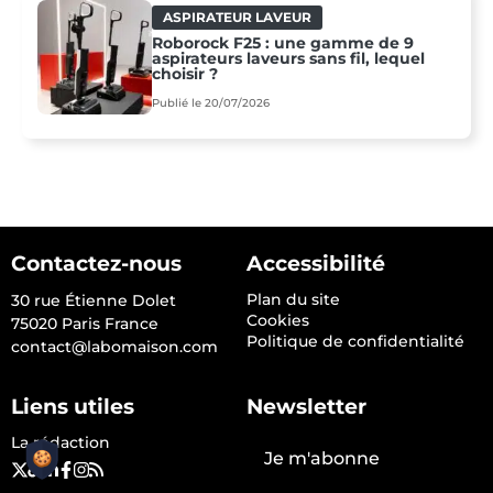
ASPIRATEUR LAVEUR
Roborock F25 : une gamme de 9
aspirateurs laveurs sans fil, lequel
choisir ?
Publié le 20/07/2026
Contactez-nous
Accessibilité
Plan du site
30 rue Étienne Dolet
Cookies
75020 Paris France
Politique de confidentialité
contact@labomaison.com
Liens utiles
Newsletter
La rédaction
Je m'abonne