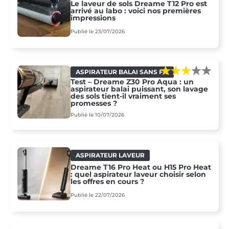
Le laveur de sols Dreame T12 Pro est
arrivé au labo : voici nos premières
impressions
Publié le 23/07/2026
ASPIRATEUR BALAI SANS FIL
Test – Dreame Z30 Pro Aqua : un
aspirateur balai puissant, son lavage
des sols tient-il vraiment ses
promesses ?
Publié le 10/07/2026
ASPIRATEUR LAVEUR
Dreame T16 Pro Heat ou H15 Pro Heat
: quel aspirateur laveur choisir selon
les offres en cours ?
Publié le 22/07/2026