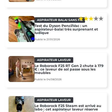
ASPIRATEUR BALAI SANS FIL
Test du Dyson PencilVac : un
aspirateur-balai très surprenant et
ludique
Publié le 21/01/2026
ASPIRATEUR LAVEUR
Le Roborock F25 RT Gen 2 chute à 179
€ : ce laveur de sol passe sous les
meubles
Publié le 04/08/2026
ASPIRATEUR LAVEUR
Le Roborock F25 Steam est arrivé au
labo : cet aspirateur laveur réserve