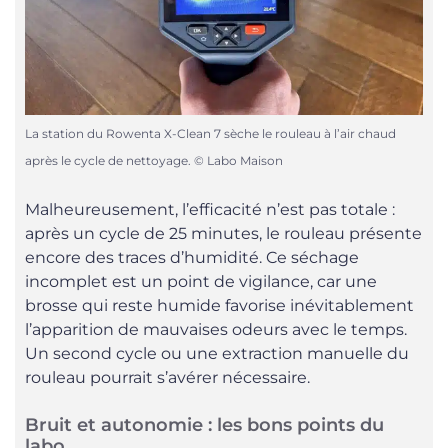
La station du Rowenta X-Clean 7 sèche le rouleau à l’air chaud
après le cycle de nettoyage. © Labo Maison
Malheureusement, l’efficacité n’est pas totale :
après un cycle de 25 minutes, le rouleau présente
encore des traces d’humidité. Ce séchage
incomplet est un point de vigilance, car une
brosse qui reste humide favorise inévitablement
l’apparition de mauvaises odeurs avec le temps.
Un second cycle ou une extraction manuelle du
rouleau pourrait s’avérer nécessaire.
Bruit et autonomie : les bons points du
labo