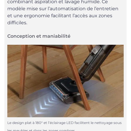
combinant aspiration et lavage humide. Ce
modèle mise sur l’automatisation de l’entretien
et une ergonomie facilitant l’accès aux zones
difficiles.
Conception et maniabilité
Le design plat à 180° et l’éclairage LED facilitent le nettoyage sous
les meubles et dans les zones sombres.