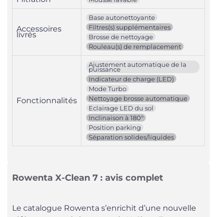
Base autonettoyante
Filtres(s) supplémentaires
Accessoires
livrés
Brosse de nettoyage
Rouleau(s) de remplacement
Ajustement automatique de la
puissance
Indicateur de charge (LED)
Mode Turbo
Nettoyage brosse automatique
Fonctionnalités
Eclairage LED du sol
Inclinaison à 180°
Position parking
Séparation solides/liquides
Rowenta X-Clean 7 : avis complet
Le catalogue Rowenta s’enrichit d’une nouvelle