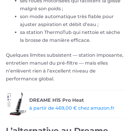
ses roues motorisées qui facilitent la glisse
malgré son poids ;
son mode automatique très fiable pour
ajuster aspiration et débit d’eau ;
sa station ThermoTub qui nettoie et sèche
la brosse de manière efficace.
Quelques limites subsistent — station imposante,
entretien manuel du pré-filtre — mais elles
n’enlèvent rien à l’excellent niveau de
performance global.
DREAME H15 Pro Heat
à partir de 469,00 € chez amazon.fr
L’alternative au Dreame