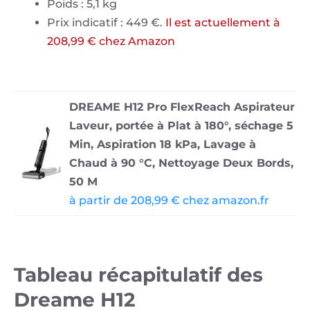
Poids : 5,1 kg
Prix indicatif : 449 €.
Il est actuellement à
208,99 € chez Amazon
DREAME H12 Pro FlexReach Aspirateur
Laveur, portée à Plat à 180°, séchage 5
Min, Aspiration 18 kPa, Lavage à
Chaud à 90 °C, Nettoyage Deux Bords,
50 M
à partir de 208,99 € chez amazon.fr
Tableau récapitulatif des
Dreame H12