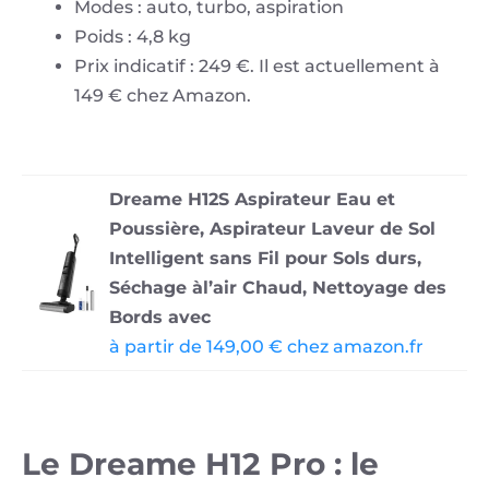
Modes : auto, turbo, aspiration
Poids : 4,8 kg
Prix indicatif : 249 €. Il est actuellement à
149 € chez Amazon.
Dreame H12S Aspirateur Eau et
Poussière, Aspirateur Laveur de Sol
Intelligent sans Fil pour Sols durs,
Séchage àl’air Chaud, Nettoyage des
Bords avec
à partir de 149,00 € chez amazon.fr
Le Dreame H12 Pro : le