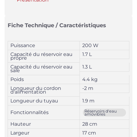
Fiche Technique / Caractéristiques
Puissance
200 W
Capacité du réservoir eau
1.7 L
propre
Capacité du réservoir eau
1.3 L
sale
Poids
4.4 kg
Longueur du cordon
-2 m
d'alimentation
Longueur du tuyau
1.9 m
Réservoirs d'eau
Fonctionnalités
amovibles
Hauteur
28 cm
Largeur
17 cm