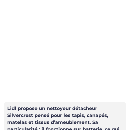
Lidl propose un nettoyeur détacheur
Silvercrest pensé pour les tapis, canapés,
matelas et tissus d’ameublement. Sa
particularité : il fonctionne sur batterie, ce qui