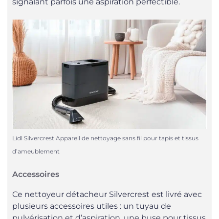
signalant parfois une aspiration perfectible.
Lidl Silvercrest Appareil de nettoyage sans fil pour tapis et tissus
d’ameublement
Accessoires
Ce nettoyeur détacheur Silvercrest est livré avec
plusieurs accessoires utiles : un tuyau de
pulvérisation et d’aspiration, une buse pour tissus