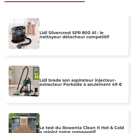
Lidl Silvercrest SPR 800 A1 : le
nettoyeur détacheur compétitif
Lidl brade son aspirateur injecteur-
extracteur Parkside à seulement 49 €
Le test du Rowenta Clean It Hot & Cold
a rejoint notre comparatif