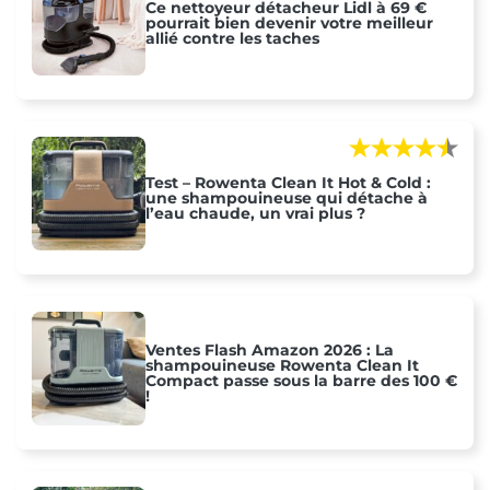
Ce nettoyeur détacheur Lidl à 69 €
pourrait bien devenir votre meilleur
allié contre les taches
Test – Rowenta Clean It Hot & Cold :
une shampouineuse qui détache à
l’eau chaude, un vrai plus ?
Ventes Flash Amazon 2026 : La
shampouineuse Rowenta Clean It
Compact passe sous la barre des 100 €
!