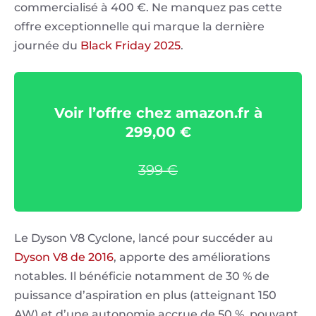
commercialisé à 400 €. Ne manquez pas cette
offre exceptionnelle qui marque la dernière
journée du
Black Friday 2025
.
Voir l’offre chez amazon.fr à
299,00 €
399 €
Le Dyson V8 Cyclone, lancé pour succéder au
Dyson V8 de 2016
, apporte des améliorations
notables. Il bénéficie notamment de 30 % de
puissance d’aspiration en plus (atteignant 150
AW) et d’une autonomie accrue de 50 %, pouvant