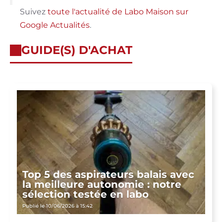
Suivez
toute l'actualité de Labo Maison sur
Google Actualités
.
GUIDE(S) D'ACHAT
Top 5 des aspirateurs balais avec
la meilleure autonomie : notre
sélection testée en labo
Publié le 10/06/2026 à 15:42