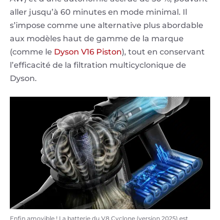
aller jusqu’à 60 minutes en mode minimal. Il
s’impose comme une alternative plus abordable
aux modèles haut de gamme de la marque
(comme le
Dyson V16 Piston
), tout en conservant
l’efficacité de la filtration multicyclonique de
Dyson.
Enfin amovible ! La batterie du V8 Cyclone (version 2025) est