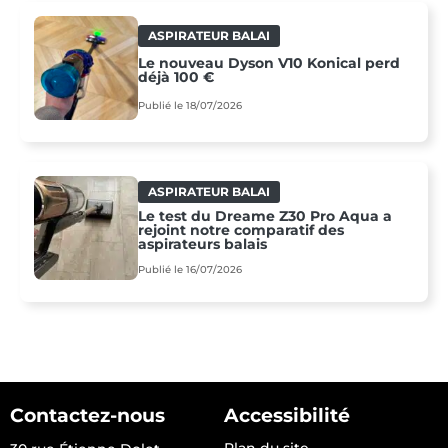
ASPIRATEUR BALAI
Le nouveau Dyson V10 Konical perd
déjà 100 €
Publié le 18/07/2026
ASPIRATEUR BALAI
Le test du Dreame Z30 Pro Aqua a
rejoint notre comparatif des
aspirateurs balais
Publié le 16/07/2026
Contactez-nous
Accessibilité