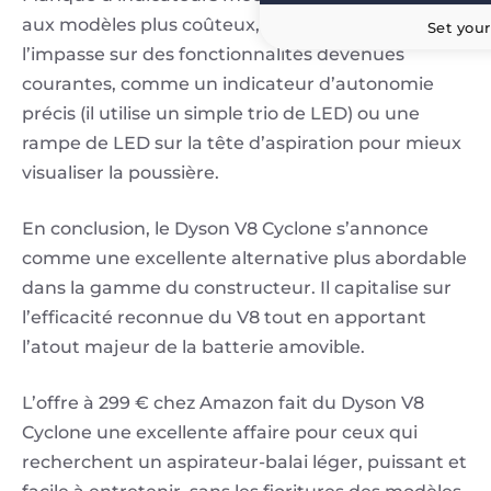
aux modèles plus coûteux, le V8 Cyclone fait
Set your
l’impasse sur des fonctionnalités devenues
courantes, comme un indicateur d’autonomie
précis (il utilise un simple trio de LED) ou une
rampe de LED sur la tête d’aspiration pour mieux
visualiser la poussière.
En conclusion, le Dyson V8 Cyclone s’annonce
comme une excellente alternative plus abordable
dans la gamme du constructeur. Il capitalise sur
l’efficacité reconnue du V8 tout en apportant
l’atout majeur de la batterie amovible.
L’offre à 299 € chez Amazon fait du Dyson V8
Cyclone une excellente affaire pour ceux qui
recherchent un aspirateur-balai léger, puissant et