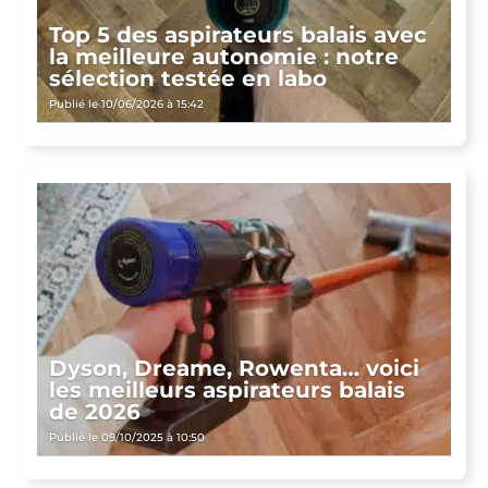
Top 5 des aspirateurs balais avec
la meilleure autonomie : notre
sélection testée en labo
Publié le 10/06/2026 à 15:42
Dyson, Dreame, Rowenta… voici
les meilleurs aspirateurs balais
de 2026
Publié le 09/10/2025 à 10:50