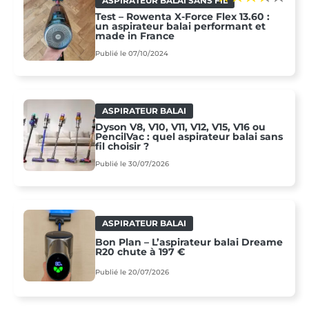
ASPIRATEUR BALAI SANS FIL
Test – Rowenta X-Force Flex 13.60 :
un aspirateur balai performant et
made in France
Publié le 07/10/2024
ASPIRATEUR BALAI
Dyson V8, V10, V11, V12, V15, V16 ou
PencilVac : quel aspirateur balai sans
fil choisir ?
Publié le 30/07/2026
ASPIRATEUR BALAI
Bon Plan – L’aspirateur balai Dreame
R20 chute à 197 €
Publié le 20/07/2026