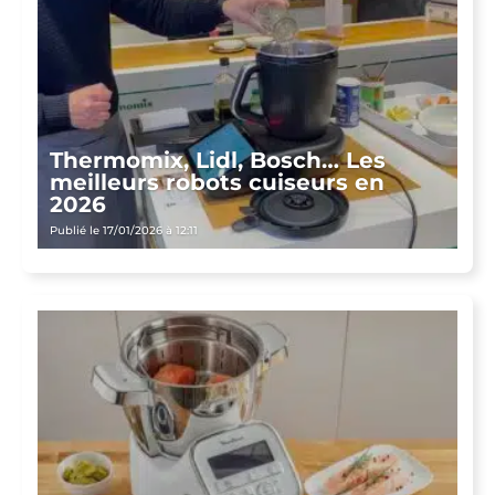
Thermomix, Lidl, Bosch… Les
meilleurs robots cuiseurs en
2026
Publié le 17/01/2026 à 12:11