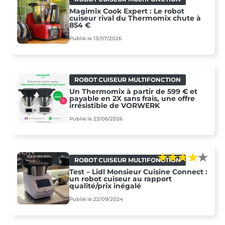
Magimix Cook Expert : Le robot
cuiseur rival du Thermomix chute à
854 €
Publié le 13/07/2026
ROBOT CUISEUR MULTIFONCTION
Un Thermomix à partir de 599 € et
payable en 2X sans frais, une offre
irrésistible de VORWERK
Publié le 23/06/2026
ROBOT CUISEUR MULTIFONCTION
Test – Lidl Monsieur Cuisine Connect :
un robot cuiseur au rapport
qualité/prix inégalé
Publié le 22/09/2024