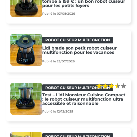
tombe à 199 € : un bon robot cuiseur
pour les petits foyers
Publié le 03/08/2026
ROBOT CUISEUR MULTIFONCTION
Lidl brade son petit robot cuiseur
multifonction pour les vacances
Publié le 23/07/2026
ROBOT CUISEUR MULTIFONCTION
Test – Lidl Monsieur Cuisine Compact
: le robot cuiseur multifonction ultra
accessible et raisonnable
Publié le 12/12/2025
ROBOT CUISEUR MULTIFONCTION