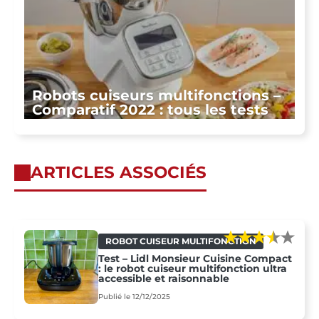
Robots cuiseurs multifonctions –
Comparatif 2022 : tous les tests
ARTICLES ASSOCIÉS
ROBOT CUISEUR MULTIFONCTION
Test – Lidl Monsieur Cuisine Compact
: le robot cuiseur multifonction ultra
accessible et raisonnable
Publié le 12/12/2025