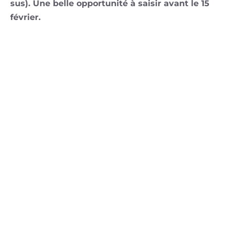
sus). Une belle opportunité à saisir avant le 15
février.