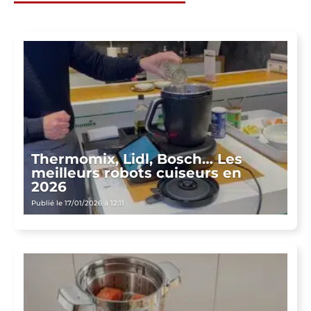
Thermomix, Lidl, Bosch… Les
meilleurs robots cuiseurs en
2026
Publié le 17/01/2026 à 12:11