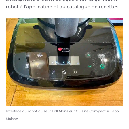
robot à l’application et au catalogue de recettes.
Interface du robot cuiseur Lidl Monsieur Cuisine Compact © Labo
Maison