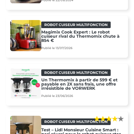
Publié le 22/09/2024
ROBOT CUISEUR MULTIFONCTION
Magimix Cook Expert : Le robot
cuiseur rival du Thermomix chute à
854 €
Publié le 13/07/2026
ROBOT CUISEUR MULTIFONCTION
Un Thermomix à partir de 599 € et
payable en 2X sans frais, une offre
irrésistible de VORWERK
Publié le 23/06/2026
ROBOT CUISEUR MULTIFONCTION
Test – Lidl Monsieur Cuisine Smart :
pari réussi pour le robot cuiseur star