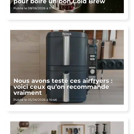
pour boire un bon Cold Brew
Publié le 08/06/2026 à 11:11
Nous avons testé ces airfryers :
voici ceux qu’on recommande
vraiment
Publié le 05/06/2026 à 10:46