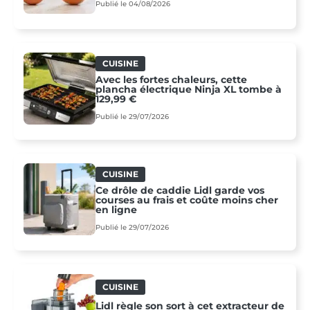
Publié le 04/08/2026
CUISINE
Avec les fortes chaleurs, cette
plancha électrique Ninja XL tombe à
129,99 €
Publié le 29/07/2026
CUISINE
Ce drôle de caddie Lidl garde vos
courses au frais et coûte moins cher
en ligne
Publié le 29/07/2026
CUISINE
Lidl règle son sort à cet extracteur de