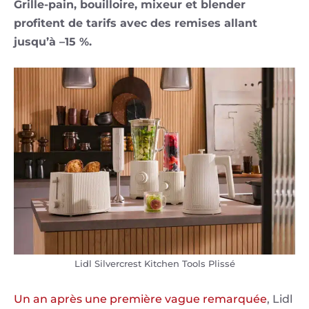
Grille-pain, bouilloire, mixeur et blender
profitent de tarifs avec des remises allant
jusqu’à –15 %.
Lidl Silvercrest Kitchen Tools Plissé
Un an après une première vague remarquée
, Lidl