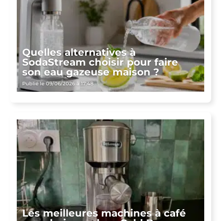
Quelles alternatives à
SodaStream choisir pour faire
son eau gazeuse maison ?
Publié le 09/06/2026 à 17:48
Les meilleures machines à café