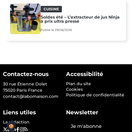
CUISINE
Soldes été – L’extracteur de jus Ninja
à prix ultra pressé
Publié le 29/06/2026
Contactez-nous
Accessibilité
Plan du site
30 rue Étienne Dolet
Cookies
75020 Paris France
Politique de confidentialité
contact@labomaison.com
Liens utiles
Newsletter
La rédaction
Je m'abonne