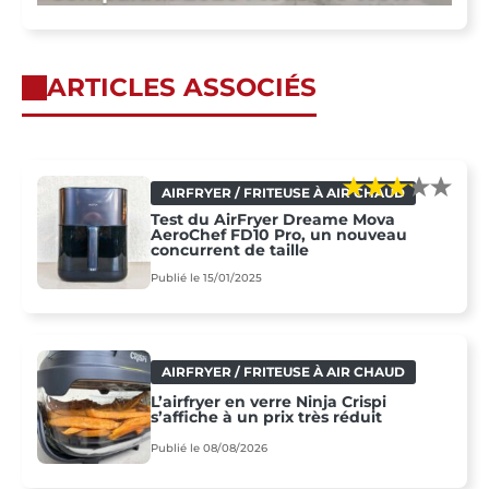
ARTICLES ASSOCIÉS
AIRFRYER / FRITEUSE À AIR CHAUD
Test du AirFryer Dreame Mova
AeroChef FD10 Pro, un nouveau
concurrent de taille
Publié le 15/01/2025
AIRFRYER / FRITEUSE À AIR CHAUD
L’airfryer en verre Ninja Crispi
s’affiche à un prix très réduit
Publié le 08/08/2026