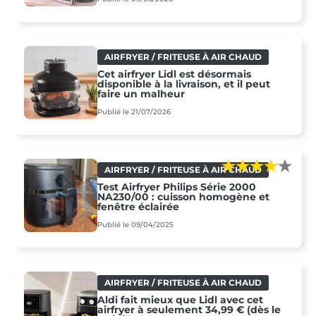
AIRFRYER / FRITEUSE À AIR CHAUD
Cet airfryer Lidl est désormais
disponible à la livraison, et il peut
faire un malheur
Publié le 21/07/2026
AIRFRYER / FRITEUSE À AIR CHAUD
Test Airfryer Philips Série 2000
NA230/00 : cuisson homogène et
fenêtre éclairée
Publié le 09/04/2025
AIRFRYER / FRITEUSE À AIR CHAUD
Aldi fait mieux que Lidl avec cet
airfryer à seulement 34,99 € (dès le