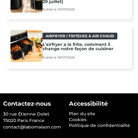
29 juillet)
Publié le 21/07/2026
AIRFRYER / FRITEUSE À AIR CHAUD
L’airfryer a la frite, comment il
change notre façon de cuisiner
Publié le 19/07/2026
Contactez-nous
Accessibilité
Plan du site
30 rue Étienne Dolet
Cookies
75020 Paris France
Politique de confidentialité
contact@labomaison.com