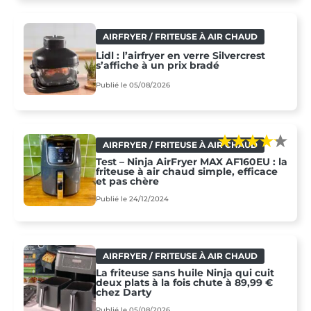
AIRFRYER / FRITEUSE À AIR CHAUD
Lidl : l’airfryer en verre Silvercrest
s’affiche à un prix bradé
Publié le 05/08/2026
AIRFRYER / FRITEUSE À AIR CHAUD
Test – Ninja AirFryer MAX AF160EU : la
friteuse à air chaud simple, efficace
et pas chère
Publié le 24/12/2024
AIRFRYER / FRITEUSE À AIR CHAUD
La friteuse sans huile Ninja qui cuit
deux plats à la fois chute à 89,99 €
chez Darty
Publié le 05/08/2026