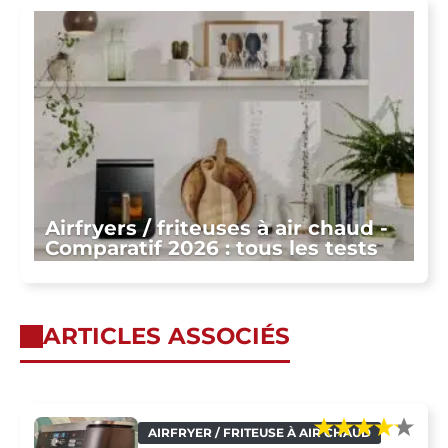
Airfryers / friteuses à air chaud -
Comparatif 2026 : tous les tests
ARTICLES ASSOCIÉS
AIRFRYER / FRITEUSE À AIR CHAUD