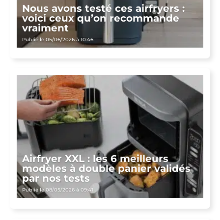
Nous avons testé ces airfryers :
voici ceux qu’on recommande
vraiment
Publié le 05/06/2026 à 10:46
Airfryer XXL : les 6 meilleurs
modèles à double panier validés
par nos tests
Publié le 08/05/2026 à 09:41