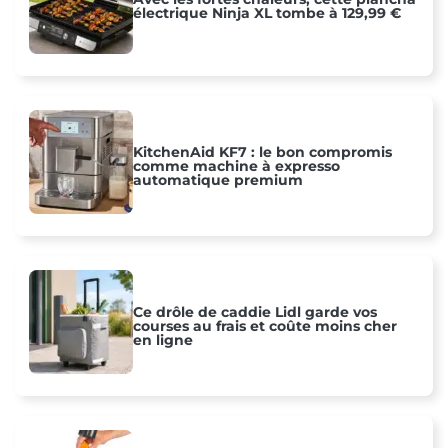
électrique Ninja XL tombe à 129,99 €
KitchenAid KF7 : le bon compromis
comme machine à expresso
automatique premium
Ce drôle de caddie Lidl garde vos
courses au frais et coûte moins cher
en ligne