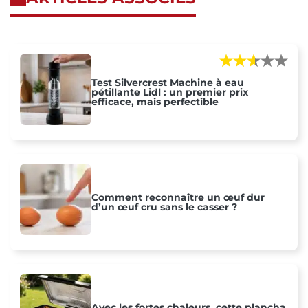
Test Silvercrest Machine à eau
pétillante Lidl : un premier prix
efficace, mais perfectible
Comment reconnaître un œuf dur
d’un œuf cru sans le casser ?
Avec les fortes chaleurs, cette plancha