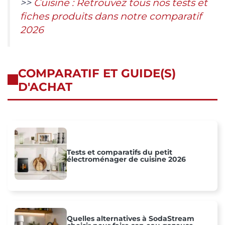
>>
Cuisine : Retrouvez tous nos tests et
fiches produits dans notre comparatif
2026
COMPARATIF ET GUIDE(S)
D'ACHAT
Tests et comparatifs du petit
électroménager de cuisine 2026
Quelles alternatives à SodaStream