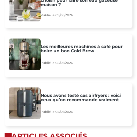
choisir pour faire son eau gazeuse
maison ?
Publié le 09/06/2026
Les meilleures machines à café pour
boire un bon Cold Brew
Publié le 08/06/2026
Nous avons testé ces airfryers : voici
ceux qu’on recommande vraiment
Publié le 05/06/2026
ARTICLES ASSOCIÉS