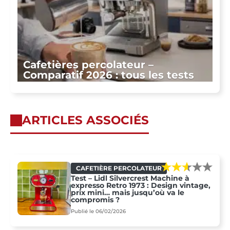
Cafetières percolateur –
Comparatif 2026 : tous les tests
ARTICLES ASSOCIÉS
CAFETIÈRE PERCOLATEUR
Test – Lidl Silvercrest Machine à
expresso Retro 1973 : Design vintage,
prix mini… mais jusqu’où va le
compromis ?
Publié le 06/02/2026