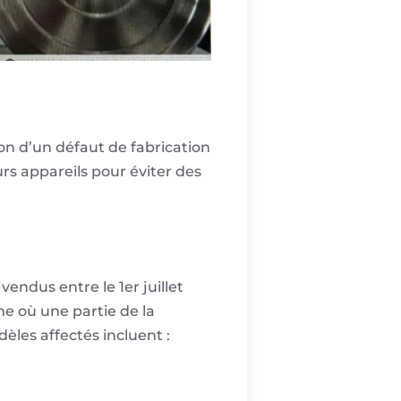
on d’un défaut de fabrication
rs appareils pour éviter des
endus entre le 1er juillet
me où une partie de la
èles affectés incluent :