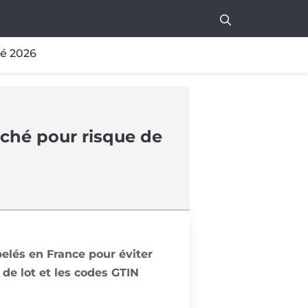
té 2026
arché pour risque de
pelés en France pour éviter
de lot et les codes GTIN