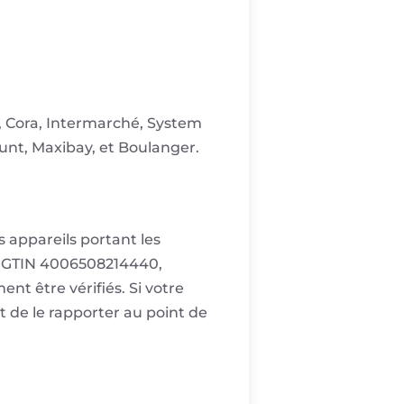
, Cora, Intermarché, System
unt, Maxibay, et Boulanger.
s appareils portant les
es GTIN 4006508214440,
 être vérifiés. Si votre
 de le rapporter au point de