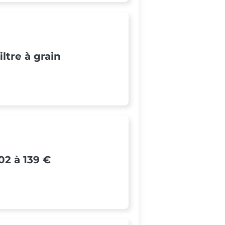
iltre à grain
02 à 139 €