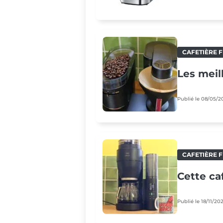
CAFETIÈRE F
Les meil
Publié le 08/05/2
CAFETIÈRE F
Cette ca
Publié le 18/11/20