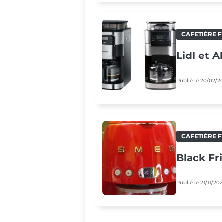
CAFETIÈRE F
Lidl et A
Publié le 20/02/2
CAFETIÈRE F
Black Fr
Publié le 21/11/20