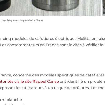
du marché pour risque de brûlure.
 cinq modèles de cafetières électriques Melitta en rais
es consommateurs en France sont invités à vérifier leu
France, concerne des modèles spécifiques de cafetières v
torités via le site Rappel Conso
ont identifié un problè
xposant les utilisateurs à un risque de brûlures. Les mod
herm blanche