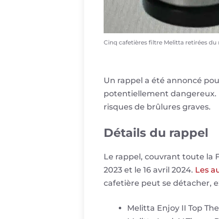
Cinq cafetières filtre Melitta retirées 
Un rappel a été annoncé pour
potentiellement dangereux. L
risques de brûlures graves.
Détails du rappel
Le rappel, couvrant toute la 
2023 et le 16 avril 2024.
Les au
cafetière peut se détacher, e
Melitta Enjoy II Top T