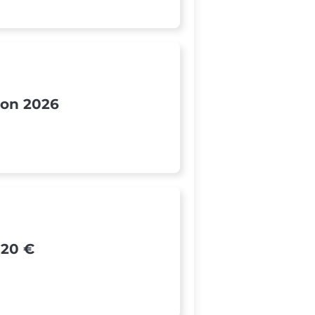
tion 2026
120 €