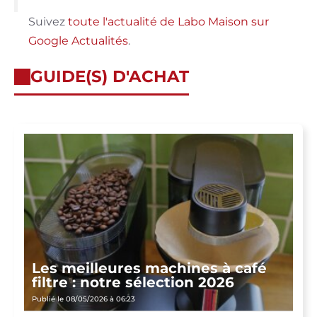
Suivez
toute l'actualité de Labo Maison sur
Google Actualités
.
GUIDE(S) D'ACHAT
Les meilleures machines à café
filtre : notre sélection 2026
Publié le 08/05/2026 à 06:23