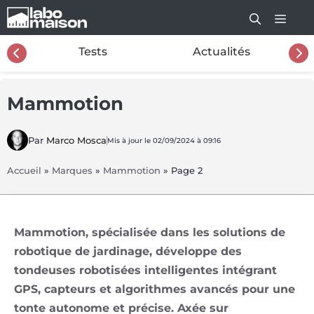
Aller
au
contenu
26
Tests
Actualités
Mammotion
Par
Marco Mosca
Mis à jour le 02/09/2024 à 09:16
Accueil
»
Marques
»
Mammotion
»
Page 2
Mammotion, spécialisée dans les solutions de
robotique de jardinage, développe des
tondeuses robotisées intelligentes intégrant
GPS, capteurs et algorithmes avancés pour une
tonte autonome et précise. Axée sur