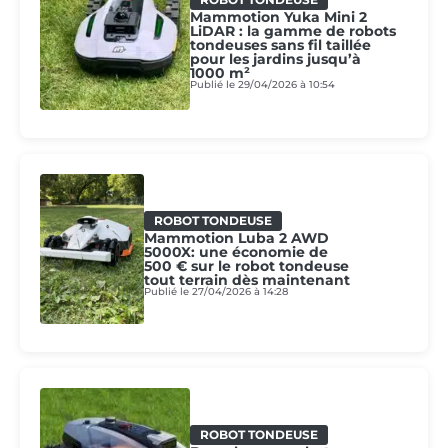
Mammotion Yuka Mini 2
LiDAR : la gamme de robots
tondeuses sans fil taillée
pour les jardins jusqu’à
1000 m²
Publié le 29/04/2026 à 10:54
ROBOT TONDEUSE
Mammotion Luba 2 AWD
5000X: une économie de
500 € sur le robot tondeuse
tout terrain dès maintenant
Publié le 27/04/2026 à 14:28
ROBOT TONDEUSE