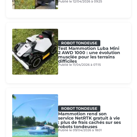
Publié le 12/04/2026 à 09:25
ROBOT TONDEUSE
Test Mammotion Luba Mini
2 AWD 1000 : une évolution
musclée pour les terrains
difficiles
Publié le 11/04/2026 à 07:15
ROBOT TONDEUSE
Mammotion rend son
service NetRTK gratuit à vie
: plus de frais cachés sur ses
robots tondeuses
Publié le 09/04/2026 à 18:01