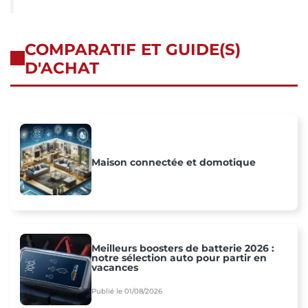
COMPARATIF ET GUIDE(S)
D'ACHAT
Maison connectée et domotique
Meilleurs boosters de batterie 2026 :
notre sélection auto pour partir en
vacances
Publié le 01/08/2026