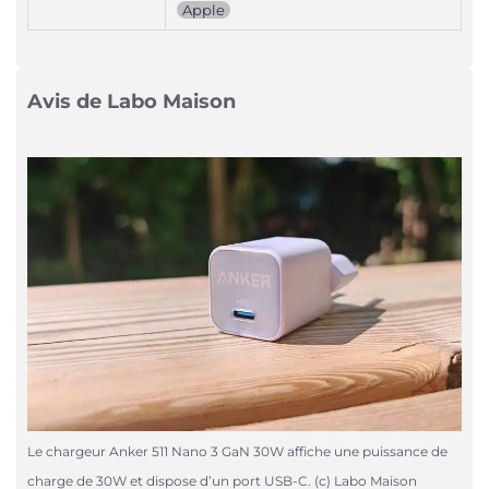
Apple
Avis de Labo Maison
Le chargeur Anker 511 Nano 3 GaN 30W affiche une puissance de
charge de 30W et dispose d’un port USB-C. (c) Labo Maison