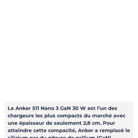
Le Anker 511 Nano 3 GaN 30 W est l’un des
chargeurs les plus compacts du marché avec
une épaisseur de seulement 2,8 cm. Pour
atteindre cette compacité, Anker a remplacé le
silicium par du nitrure de gallium (GaN).