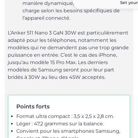
Set your
manière dynamique, optimisant ainsi la
charge selon les besoins spécifiques de
l’appareil connecté.
L’Anker 511 Nano 3 GaN 30W est particulièrement
adapté pour les téléphones, notamment les
modèles qui ne demandent pas une trop grande
puissance en entrée. C’est le cas des iPhone,
jusqu’au modèle 15 Pro Max. Les derniers
modèles de Samsung seront pour leur part
bridés à 30W au lieu des 45W acceptés.
Points forts
Format ultra compact : 3,5 x 2,5 x 2,8 cm.
Léger : 47,2 grammes sur la balance.
Convient pour les smartphones Samsung,