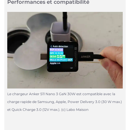
Performances et compatibilité
Le chargeur Anker 511 Nano 3 GaN 30W est compatible avec la
charge rapide de Samsung, Apple, Power Delivery 3.0 (30 W max.)
et Quick Charge 3.0 (12V max.). (c) Labo Maison