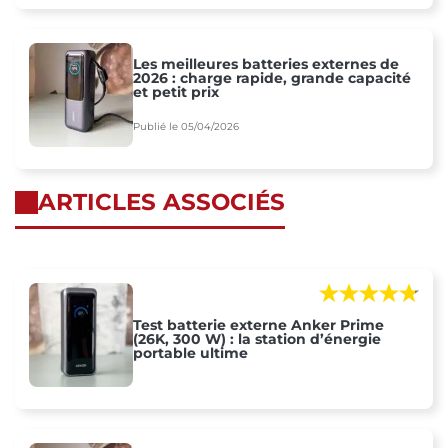
Les meilleures batteries externes de
2026 : charge rapide, grande capacité
et petit prix
Publié le 05/04/2026
ARTICLES ASSOCIÉS
Test batterie externe Anker Prime
(26K, 300 W) : la station d’énergie
portable ultime