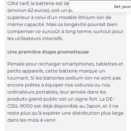
Côté tarif, la batterie est lancée à 9 980 yens
Set your
(environ 62 euros), soit un prix environ trois fois
supérieur à celui d’un modèle lithium-ion de
même capacité. Mais sa longévité pourrait bien
compenser ce surcoût à long terme, surtout pour
les utilisateurs intensifs.
Une première étape prometteuse
Pensée pour recharger smartphones, tablettes et
petits appareils, cette batterie marque un
tournant. Si les batteries sodium-ion ne sont pas
encore prêtes à équiper nos voitures ou nos
ordinateurs portables, leur arrivée dans les
produits grand public est un signe fort. La DE-
C55L-9000 est déjà disponible au Japon, et il ne
reste plus qu’à espérer une distribution plus large
dans les mois à venir.