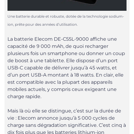
Une batterie durable et robuste, dotée de la technologie sodium-
ion, prête pour des années d’utilisation.
La batterie Elecom DE-C55L-9000 affiche une
capacité de 9 000 mAh, de quoi recharger
plusieurs fois un smartphone ou donner un coup
de boost à une tablette. Elle dispose d’un port
USB-C capable de délivrer jusqu’à 45 watts, et
d’un port USB-A montant à 18 watts. En clair, elle
est compatible avec la plupart des appareils
mobiles actuels, y compris ceux exigeant une
charge rapide.
Mais là où elle se distingue, c’est sur la durée de
vie : Elecom annonce jusqu’à 5 000 cycles de
charge sans dégradation significative. C’est cinq à
dix fois plus que les batteries lithium-ion