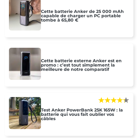
Cette batterie Anker de 25 000 mAh
capable de charger un PC portable
tombe à 65,80 €
Cette batterie externe Anker est en
promo : c’est tout simplement la
meilleure de notre comparatif
Test Anker PowerBank 25K 165W : la
batterie qui vous fait oublier vos
câbles