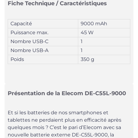
Fiche Technique / Caractéristiques
Capacité
9000 mAh
Puissance max.
45 W
Nombre USB-C
1
Nombre USB-A
1
Poids
350 g
Présentation de la Elecom DE-C55L-9000
Et si les batteries de nos smartphones et
tablettes ne perdaient plus en efficacité après
quelques mois ? C’est le pari d’Elecom avec sa
nouvelle batterie externe DE-C55L-9000, la