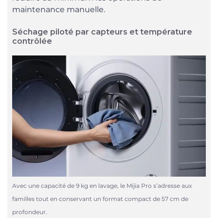
maintenance manuelle.
Séchage piloté par capteurs et température
contrôlée
Avec une capacité de 9 kg en lavage, le Mijia Pro s’adresse aux
familles tout en conservant un format compact de 57 cm de
profondeur.