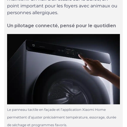
point important pour les foyers avec animaux ou
personnes allergiques.
Un pilotage connecté, pensé pour le quotidien
Le panneau tactile en façade et l’application Xiaomi Home
permettent d’ajuster précisément température, essorage, durée
de séchage et programmes favoris.