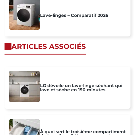
Lave-linges – Comparatif 2026
ARTICLES ASSOCIÉS
LG dévoile un lave-linge séchant qui
lave et sèche en 150 minutes
À quoi sert le troisième compartiment