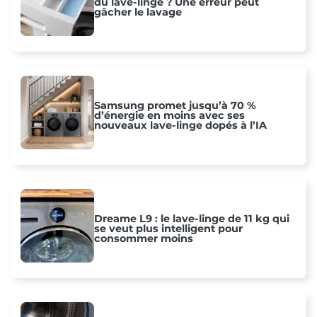
du lave-linge ? Une erreur peut
gâcher le lavage
Samsung promet jusqu’à 70 %
d’énergie en moins avec ses
nouveaux lave-linge dopés à l’IA
Dreame L9 : le lave-linge de 11 kg qui
se veut plus intelligent pour
consommer moins