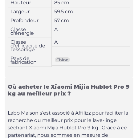
Hauteur
85 cm
Largeur
59.5 cm
Profondeur
57 cm
Classe
A
d'énergie
Classe
A
d'efficacité de
l'essorage
Pays de
Chine
fabrication
Où acheter le Xiaomi Mijia Hublot Pro 9
kg au meilleur prix ?
Labo Maison s’est associé à Affilizz pour faciliter la
recherche du meilleur prix pour le lave-linge
séchant Xiaomi Mijia Hublot Pro 9 kg . Grâce à ce
partenariat, nous sommes en mesure de