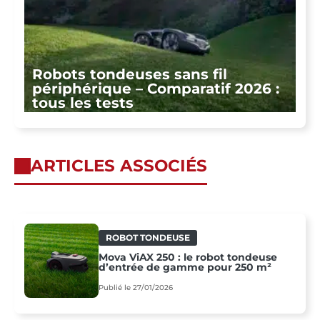
Robots tondeuses sans fil
périphérique – Comparatif 2026 :
tous les tests
ARTICLES ASSOCIÉS
ROBOT TONDEUSE
Mova ViAX 250 : le robot tondeuse
d’entrée de gamme pour 250 m²
Publié le 27/01/2026