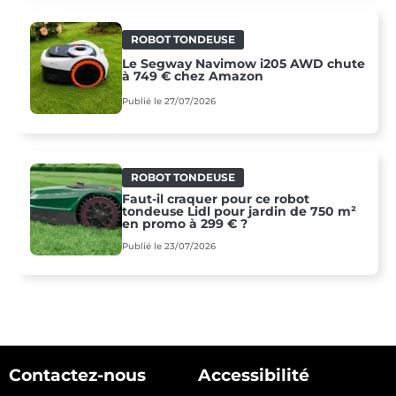
ROBOT TONDEUSE
Le Segway Navimow i205 AWD chute
à 749 € chez Amazon
Publié le 27/07/2026
ROBOT TONDEUSE
Faut-il craquer pour ce robot
tondeuse Lidl pour jardin de 750 m²
en promo à 299 € ?
Publié le 23/07/2026
Contactez-nous
Accessibilité