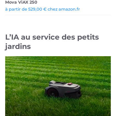
Mova ViAX 250
à partir de 529,00 € chez amazon.fr
L’IA au service des petits
jardins