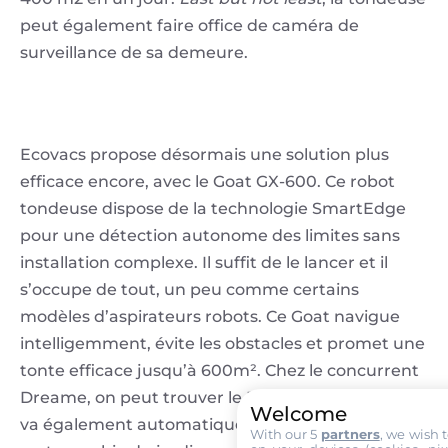
peut également faire office de caméra de
surveillance de sa demeure.
Ecovacs propose désormais une solution plus
efficace encore, avec le Goat GX-600. Ce robot
tondeuse dispose de la technologie SmartEdge
pour une détection autonome des limites sans
installation complexe. Il suffit de le lancer et il
s’occupe de tout, un peu comme certains
modèles d’aspirateurs robots. Ce Goat navigue
intelligemment, évite les obstacles et promet une
tonte efficace jusqu’à 600m². Chez le concurrent
Dreame, on peut trouver le Robotimower A1 qui
Welcome
va également automatiquement réaliser une
With our 5
partners
, we wish 