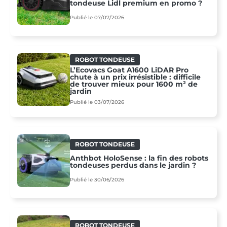
tondeuse Lidl premium en promo ?
Publié le 07/07/2026
ROBOT TONDEUSE
L’Ecovacs Goat A1600 LiDAR Pro
chute à un prix irrésistible : difficile
de trouver mieux pour 1600 m² de
jardin
Publié le 03/07/2026
ROBOT TONDEUSE
Anthbot HoloSense : la fin des robots
tondeuses perdus dans le jardin ?
Publié le 30/06/2026
ROBOT TONDEUSE