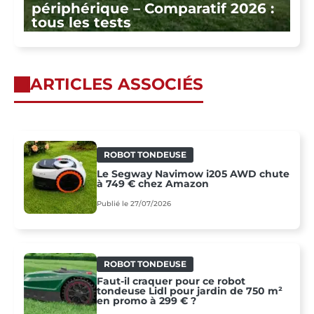
périphérique – Comparatif 2026 :
tous les tests
ARTICLES ASSOCIÉS
ROBOT TONDEUSE
Le Segway Navimow i205 AWD chute
à 749 € chez Amazon
Publié le 27/07/2026
ROBOT TONDEUSE
Faut-il craquer pour ce robot
tondeuse Lidl pour jardin de 750 m²
en promo à 299 € ?