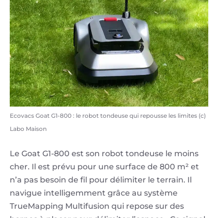
Ecovacs Goat G1-800 : le robot tondeuse qui repousse les limites (c)
Labo Maison
Le Goat G1-800 est son robot tondeuse le moins
cher. Il est prévu pour une surface de 800 m² et
n’a pas besoin de fil pour délimiter le terrain. Il
navigue intelligemment grâce au système
TrueMapping Multifusion qui repose sur des