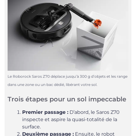
Le Roborock Saros Z70 déplace jusqu’à 300 g d’objets et les range
dans une zone ou un bac dédié, libérant votre sol.
Trois étapes pour un sol impeccable
Premier passage :
D’abord, le Saros Z70
inspecte et aspire la quasi-totalité de la
surface.
Deuxième passage :
Ensuite, le robot