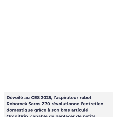
Dévoilé au CES 2025, l’aspirateur robot
Roborock Saros Z70 révolutionne l’entretien
domestique grâce à son bras articulé
OmniGrip, capable de déplacer de petits