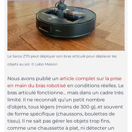
Le Saros Z70 peut déployer son bras articulé pour déplacer les
objets au sol. © Labo Maison
Nous avons publié un
article complet sur la prise
en main du bras robotisé
en conditions réelles. Le
bras articulé fonctionne… mais dans un cadre très
limité. Il ne reconnaît qu’un petit nombre
d’objets, tous légers (moins de 300 g), et souvent
de forme spécifique (chaussons, boulettes de
tissu). Il ne sait pas gérer les objets trop fins,
comme une chaussette à plat, ni détecter un