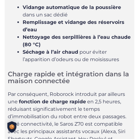
Vidange automatique de la poussière
dans un sac dédié
Remplissage et vidange des réservoirs
d’eau
Nettoyage des serpillières à l’eau chaude
(80 °C)
Séchage à l’air chaud
pour éviter
l’apparition d’odeurs ou de moisissures
Charge rapide et intégration dans la
maison connectée
Par conséquent, Roborock introduit par ailleurs
une
fonction de charge rapide
en 2,5 heures,
réduisant significativement le temps
d’immobilisation du robot entre deux passages.
Côté connectivité, le Saros Z70 est compatible
avec les principaux assistants vocaux (Alexa, Siri
Shortcuts, Google Assistant, Hey Rocky) et