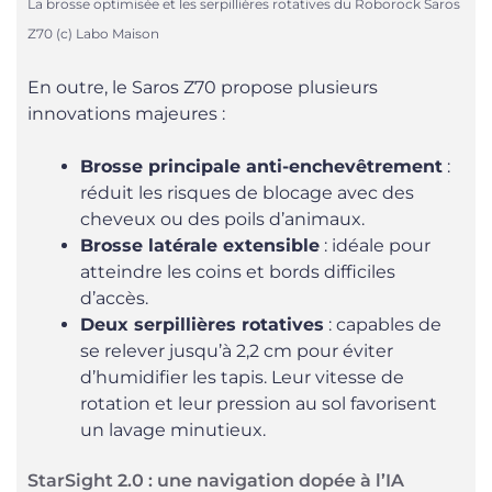
La brosse optimisée et les serpillières rotatives du Roborock Saros
Z70 (c) Labo Maison
En outre, le Saros Z70 propose plusieurs
innovations majeures :
Brosse principale anti-enchevêtrement
:
réduit les risques de blocage avec des
cheveux ou des poils d’animaux.
Brosse latérale extensible
: idéale pour
atteindre les coins et bords difficiles
d’accès.
Deux serpillières rotatives
: capables de
se relever jusqu’à 2,2 cm pour éviter
d’humidifier les tapis. Leur vitesse de
rotation et leur pression au sol favorisent
un lavage minutieux.
StarSight 2.0 : une navigation dopée à l’IA