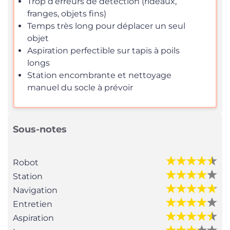
Trop d’erreurs de détection (rideaux,
franges, objets fins)
Temps très long pour déplacer un seul
objet
Aspiration perfectible sur tapis à poils
longs
Station encombrante et nettoyage
manuel du socle à prévoir
Sous-notes
Robot
Station
Navigation
Entretien
Aspiration