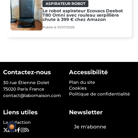
ASPIRATEUR ROBOT
Le robot aspirateur Ecovacs Deebot
T80 Omni avec rouleau serpillière
chute à 399 € chez Amazon
Publié le 31/07/2026
Contactez-nous
Accessibilité
Plan du site
30 rue Étienne Dolet
Cookies
75020 Paris France
Politique de confidentialité
contact@labomaison.com
Liens utiles
Newsletter
La rédaction
Je m'abonne