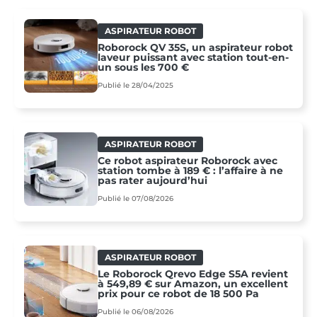
ASPIRATEUR ROBOT
Roborock QV 35S, un aspirateur robot
laveur puissant avec station tout-en-
un sous les 700 €
Publié le 28/04/2025
ASPIRATEUR ROBOT
Ce robot aspirateur Roborock avec
station tombe à 189 € : l’affaire à ne
pas rater aujourd’hui
Publié le 07/08/2026
ASPIRATEUR ROBOT
Le Roborock Qrevo Edge S5A revient
à 549,89 € sur Amazon, un excellent
prix pour ce robot de 18 500 Pa
Publié le 06/08/2026