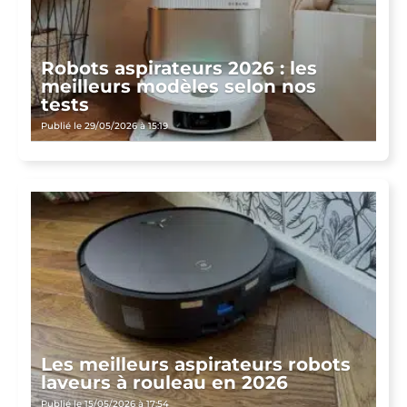
Robots aspirateurs 2026 : les
meilleurs modèles selon nos
tests
Publié le 29/05/2026 à 15:19
Les meilleurs aspirateurs robots
laveurs à rouleau en 2026
Publié le 15/05/2026 à 17:54