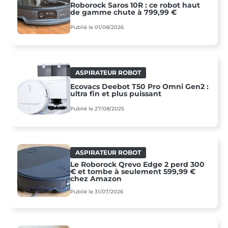
Roborock Saros 10R : ce robot haut
de gamme chute à 799,99 €
Publié le 01/08/2026
ASPIRATEUR ROBOT
Ecovacs Deebot T50 Pro Omni Gen2 :
ultra fin et plus puissant
Publié le 27/08/2025
ASPIRATEUR ROBOT
Le Roborock Qrevo Edge 2 perd 300
€ et tombe à seulement 599,99 €
chez Amazon
Publié le 31/07/2026