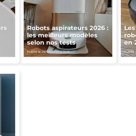
urs
Robots aspirateurs 2026 :
Les
les meilleurs modèles
rob
selon nos tests
en 
Publié le 29/05/2026 à 15:19
Publié 