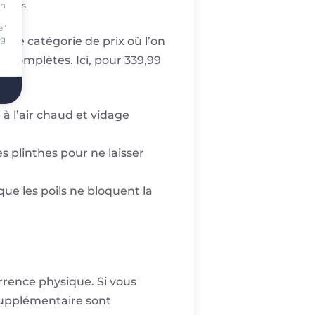
on
tiques.
.
e"
ng
 une catégorie de prix où l’on
 complètes. Ici, pour 339,99
 à l’air chaud et vidage
les plinthes pour ne laisser
que les poils ne bloquent la
rrence physique. Si vous
 supplémentaire sont