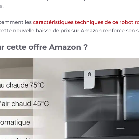
e.
récemment les
caractéristiques techniques de ce robot r
 cette nouvelle baisse de prix sur Amazon renforce son sta
r cette offre Amazon ?