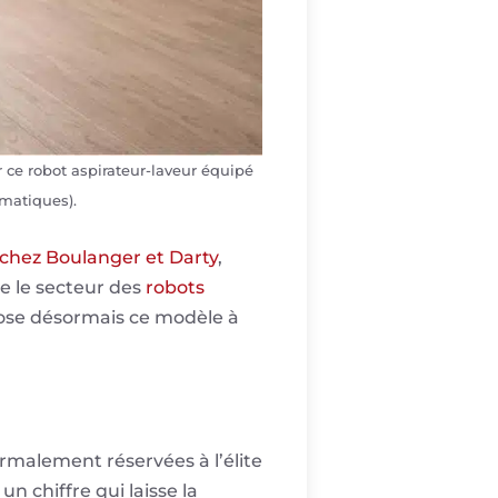
 ce robot aspirateur-laveur équipé
matiques).
t chez Boulanger et Darty
,
ue le secteur des
robots
pose désormais ce modèle à
rmalement réservées à l’élite
n chiffre qui laisse la