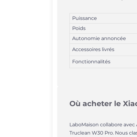
Puissance
Poids
Autonomie annoncée
Accessoires livrés
Fonctionnalités
Où acheter le Xia
LaboMaison collabore avec Af
Truclean W30 Pro. Nous class