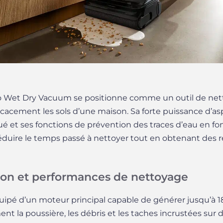
o Wet Dry Vacuum se positionne comme un outil de ne
fficacement les sols d’une maison. Sa forte puissance d’as
 et ses fonctions de prévention des traces d’eau en fo
réduire le temps passé à nettoyer tout en obtenant des ré
tion et performances de nettoyage
ipé d’un moteur principal capable de générer jusqu’à 18
ent la poussière, les débris et les taches incrustées sur