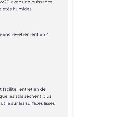
n W20, avec une puissance
saletés humides.
anti-enchevêtrement en 4
facilite l’entretien de
 que les sols sèchent plus
ile sur les surfaces lisses