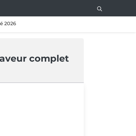
té 2026
 laveur complet