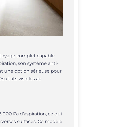
ttoyage complet capable
piration, son système anti-
nt une option sérieuse pour
sultats visibles au
 000 Pa d’aspiration, ce qui
 diverses surfaces. Ce modèle