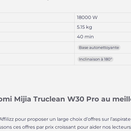
18000 W
5.15 kg
40 min
Base autonettoyante
Inclinaison à 180°
omi Mijia Truclean W30 Pro au meill
filizz pour proposer un large choix d’offres sur l’aspirate
ons ces offres par prix croissant pour aider nos lecteurs