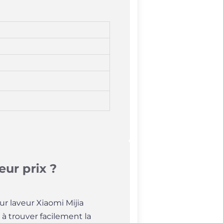
eur prix ?
ur laveur Xiaomi Mijia
 à trouver facilement la