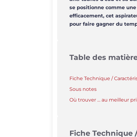
se positionne comme une s
efficacement, cet aspirat
pour faire gagner du temp
Table des matièr
Fiche Technique / Caractéri
Sous notes
Où trouver … au meilleur pri
Fiche Technique /