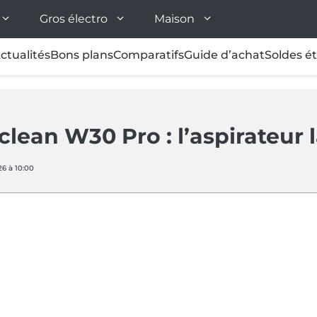
Gros électro
Maison
ctualités
Bons plans
Comparatifs
Guide d’achat
Soldes é
clean W30 Pro : l’aspirateur
26 à 10:00