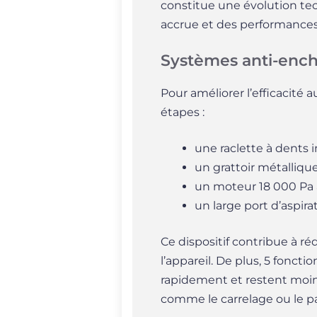
constitue une évolution te
accrue et des performances
Systèmes anti-ench
Pour améliorer l’efficacité
étapes :
une raclette à dents 
un grattoir métallique
un moteur 18 000 Pa à
un large port d’aspira
Ce dispositif contribue à ré
l’appareil. De plus, 5 fonct
rapidement et restent moins 
comme le carrelage ou le p