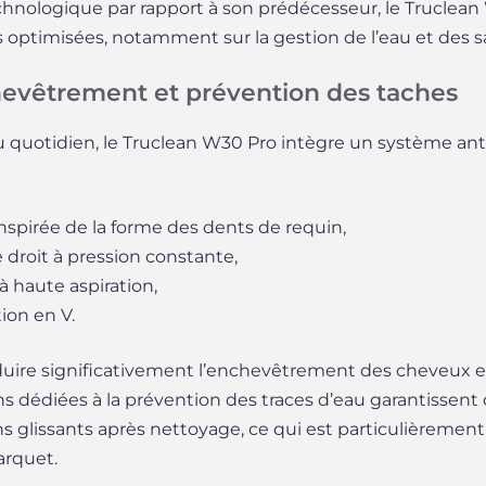
chnologique par rapport à son prédécesseur, le Truclea
 optimisées, notamment sur la gestion de l’eau et des 
evêtrement et prévention des taches
 au quotidien, le Truclean W30 Pro intègre un système 
inspirée de la forme des dents de requin,
 droit à pression constante,
 haute aspiration,
tion en V.
duire significativement l’enchevêtrement des cheveux et 
ions dédiées à la prévention des traces d’eau garantissent
glissants après nettoyage, ce qui est particulièrement ut
arquet.