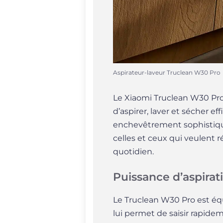
Aspirateur-laveur Truclean W30 Pro
Le Xiaomi Truclean W30 Pr
d’aspirer, laver et sécher e
enchevêtrement sophistiqué
celles et ceux qui veulent 
quotidien.
Puissance d’aspira
Le Truclean W30 Pro est équ
lui permet de saisir rapidem