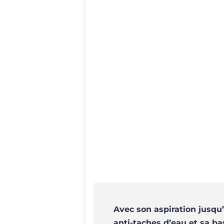
Avec son aspiration jusqu
anti-taches d’eau et sa 