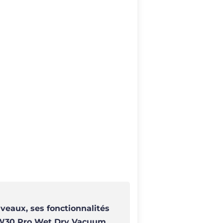
veaux, ses fonctionnalités
n W30 Pro Wet Dry Vacuum