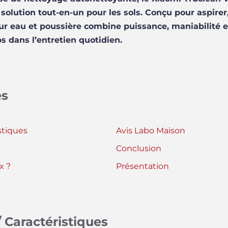
olution tout-en-un pour les sols. Conçu pour aspirer,
eur eau et poussière combine puissance, maniabilité 
s dans l’entretien quotidien.
es
stiques
Avis Labo Maison
Conclusion
x ?
Présentation
 Caractéristiques