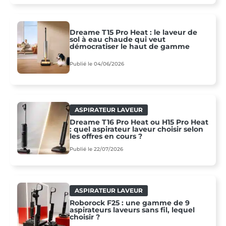
Dreame T15 Pro Heat : le laveur de
sol à eau chaude qui veut
démocratiser le haut de gamme
Publié le 04/06/2026
ASPIRATEUR LAVEUR
Dreame T16 Pro Heat ou H15 Pro Heat
: quel aspirateur laveur choisir selon
les offres en cours ?
Publié le 22/07/2026
ASPIRATEUR LAVEUR
Roborock F25 : une gamme de 9
aspirateurs laveurs sans fil, lequel
choisir ?