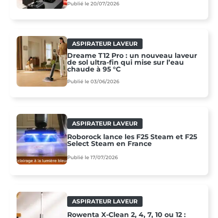
Publié le 20/07/2026
ASPIRATEUR LAVEUR
Dreame T12 Pro : un nouveau laveur
de sol ultra-fin qui mise sur l’eau
chaude à 95 °C
Publié le 03/06/2026
ASPIRATEUR LAVEUR
Roborock lance les F25 Steam et F25
Select Steam en France
Publié le 17/07/2026
ASPIRATEUR LAVEUR
Rowenta X-Clean 2, 4, 7, 10 ou 12 :