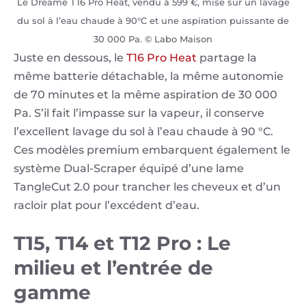
Le Dreame T16 Pro Heat, vendu à 599 €, mise sur un lavage
du sol à l’eau chaude à 90°C et une aspiration puissante de
30 000 Pa. © Labo Maison
Juste en dessous, le
T16 Pro Heat
partage la
même batterie détachable, la même autonomie
de 70 minutes et la même aspiration de 30 000
Pa. S’il fait l’impasse sur la vapeur, il conserve
l’excellent lavage du sol à l’eau chaude à 90 °C.
Ces modèles premium embarquent également le
système Dual-Scraper équipé d’une lame
TangleCut 2.0 pour trancher les cheveux et d’un
racloir plat pour l’excédent d’eau.
T15, T14 et T12 Pro : Le
milieu et l’entrée de
gamme