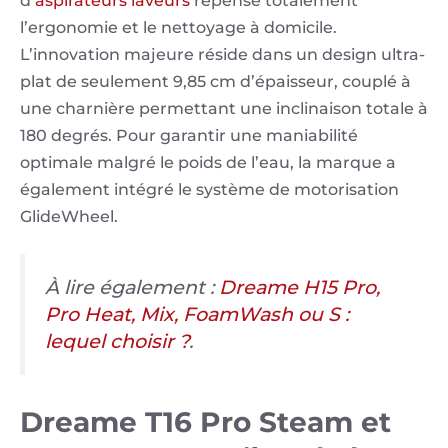
d’
aspirateurs laveurs
repense totalement
l’ergonomie et le nettoyage à domicile.
L’innovation majeure réside dans un design ultra-
plat de seulement 9,85 cm d’épaisseur, couplé à
une charnière permettant une inclinaison totale à
180 degrés. Pour garantir une maniabilité
optimale malgré le poids de l’eau, la marque a
également intégré le système de motorisation
GlideWheel.
À lire également :
Dreame H15 Pro,
Pro Heat, Mix, FoamWash ou S :
lequel choisir ?
.
Dreame T16 Pro Steam et