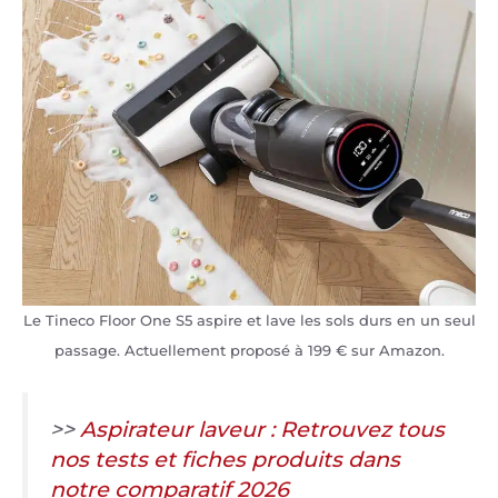
Le Tineco Floor One S5 aspire et lave les sols durs en un seul
passage. Actuellement proposé à 199 € sur Amazon.
>>
Aspirateur laveur : Retrouvez tous
nos tests et fiches produits dans
notre comparatif 2026