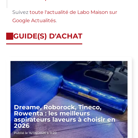
Suivez
toute l'actualité de Labo Maison sur
Google Actualités
.
GUIDE(S) D'ACHAT
Dreame, Roborock, Tineco,
Rowenta : les meilleurs
aspirateurs laveurs à choisir en
2026
Publié le 16/06/2026 à 11:20