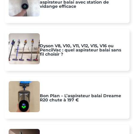
aspirateur balai avec station de
vidange efficace
Dyson V8, V10, V11, V12, V15, V16 ou
PencilVac : quel aspirateur balai sans
fil choisir ?
Bon Plan – L’aspirateur balai Dreame
R20 chute à 197 €