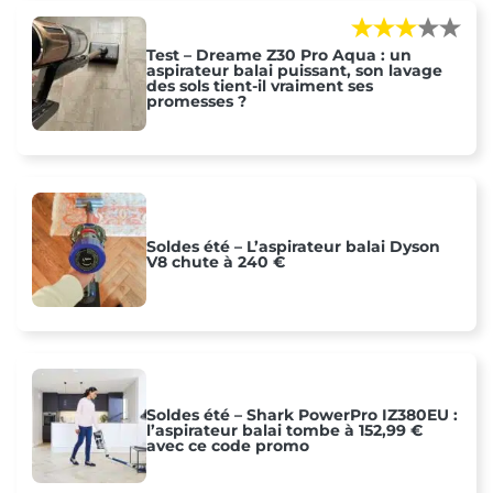
Test – Dreame Z30 Pro Aqua : un
aspirateur balai puissant, son lavage
des sols tient-il vraiment ses
promesses ?
Soldes été – L’aspirateur balai Dyson
V8 chute à 240 €
Soldes été – Shark PowerPro IZ380EU :
l’aspirateur balai tombe à 152,99 €
avec ce code promo