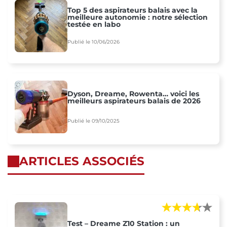
Top 5 des aspirateurs balais avec la
meilleure autonomie : notre sélection
testée en labo
Publié le 10/06/2026
Dyson, Dreame, Rowenta… voici les
meilleurs aspirateurs balais de 2026
Publié le 09/10/2025
ARTICLES ASSOCIÉS
Test – Dreame Z10 Station : un