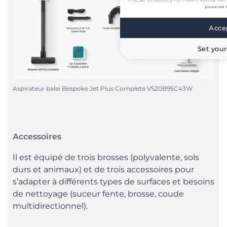
powered 
Accep
Set your
Aspirateur balai Bespoke Jet Plus Complete VS20B95C43W
Accessoires
Il est équipé de trois brosses (polyvalente, sols
durs et animaux) et de trois accessoires pour
s’adapter à différents types de surfaces et besoins
de nettoyage (suceur fente, brosse, coude
multidirectionnel).